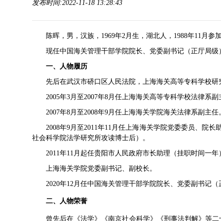
发布时间:2022-11-18 13:28:43
陈晖，男，
汉族
，1969年2月生，
湖北
人，1988年11月参
现任
中国海关管理干部学院
院长、党委副书记（正厅局级
一、
人物履历
先后在武汉市硚口区人民法院，上海海关高等专科学校研
2005年3月至2007年8月任上海海关高等专科学校法律系
2007年8月至2008年9月任上海海关学院海关法律系副主任
2008年9月至2011年11月任上海海关学院党委委员、院长
社会科学院法学研究所攻读博士后）。
2011年11月起任贵阳市人民政府市长助理（挂职时间一年
上海海关学院党委副书记、副校长。
2020年12月任中国海关管理干部学院院长、党委副书记
二、人物荣誉
曾先后在《
法学
》《
南京社会科学
》《刑事法判解》等二