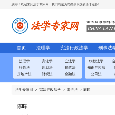
您好！欢迎来到法学专家网，我们竭诚为您提供卓越的法律服务!
首页
法理学
宪法行政法学
刑事法
法理学
宪法学
立法学
物权法学
行政法
规划法
建筑法
知识产权法
房地产法
财税法
金融法
公司法
法学专家网
>
宪法行政法学
>
海关法
> 陈晖
陈晖