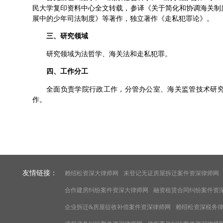
民大学复印资料中心全文转载，参译《关于简化和协调海关制
展中的少年司法制度》等著作，独立著作《走私犯罪论》。
三、研究领域
研究领域为法哲学、海关法和走私犯罪。
四、工作分工
全面负责学院行政工作，分管办公室、海关监管技术研
作。
友情链接：
赖绍松资深大律师网
未登记无证房屋拆迁案件资深律师网
合作建房纠纷案件资深大律师网
融资租赁合同纠纷案件资
企业拆迁&房屋征收补偿案件资深律师网
赖绍松资深税务