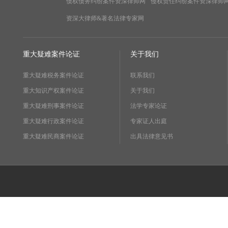
债权债务纠纷案件资深律师网
侵权责任纠纷案件资深律师
资深大律师&著名法律专家网
重大疑难案件论证
关于我们
重大疑难税务案件论证
联系我们
重大知识产权案件论证
关于我们
重大疑难刑事案件论证
法学专家论证
重大疑难行政案件论证
专家证人出庭
重大疑难民商案件论证
出具法律意见书