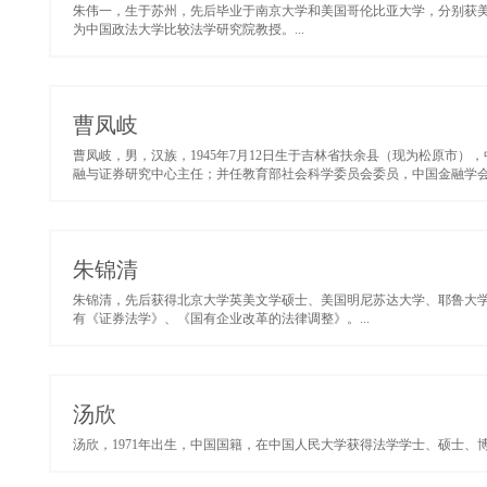
朱伟一，生于苏州，先后毕业于南京大学和美国哥伦比亚大学，分别获
为中国政法大学比较法学研究院教授。...
曹凤岐
曹凤岐，男，汉族，1945年7月12日生于吉林省扶余县（现为松原市
融与证券研究中心主任；并任教育部社会科学委员会委员，中国金融学会
朱锦清
朱锦清，先后获得北京大学英美文学硕士、美国明尼苏达大学、耶鲁大
有《证券法学》、《国有企业改革的法律调整》。...
汤欣
汤欣，1971年出生，中国国籍，在中国人民大学获得法学学士、硕士、博