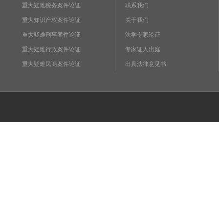
重大疑难税务案件论证
联系我们
重大知识产权案件论证
关于我们
重大疑难刑事案件论证
法学专家论证
重大疑难行政案件论证
专家证人出庭
重大疑难民商案件论证
出具法律意见书