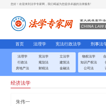
您好！欢迎来到法学专家网，我们竭诚为您提供卓越的法律服务!
首页
法理学
宪法行政法学
刑事法
法理学
宪法学
立法学
物权法学
行政法
规划法
建筑法
知识产权法
房地产法
财税法
金融法
公司法
经济法学
朱伟一