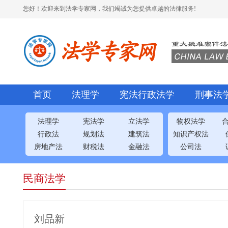
您好！欢迎来到法学专家网，我们竭诚为您提供卓越的法律服务!
首页
法理学
宪法行政法学
刑事法
法理学
宪法学
立法学
物权法学
行政法
规划法
建筑法
知识产权法
房地产法
财税法
金融法
公司法
民商法学
刘品新