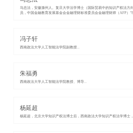
马忠法，安徽滁州人。复旦大学法学博士（国际贸易中的知识产权法方
员，中国金融教育发展基金会金融理财标准委员会金融理财师（AFP）“理
冯子轩
西南政法大学人工智能法学院副教授...
朱福勇
西南政法大学人工智能法学院教授、博导...
杨延超
杨延超，北京大学知识产权法博士后，西南政法大学知识产权法学博士，资