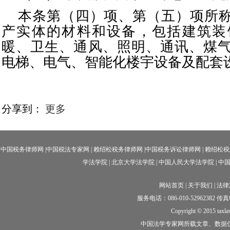
本条第（四）项、第（五）项所
产实体的材料和设备，包括建筑装
暖、卫生、通风、照明、通讯、煤
电梯、电气、智能化楼宇设备及配套
分享到：
更多
中国税务律师网
|
中国税法专家网
|
赖绍松税务律师网
|中国
税务诉讼律师网
|
赖绍松税
学法学院
|
北京大学法学院
|
中国人民大学法学院
|
中
网站首页
|
关于我们
|
法律
服务电话：086-010-52962382 传真电话
Copyright © 2015 taxl
中国法学专家网所载文章、数据