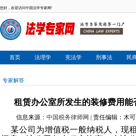
您好，欢迎访问中国法学专家网!
首页
法理学
宪法学
刑事法
民
专家解答
租赁办公室所发生的装修费用能
信息来源：
中国税务律师网
| 责任编辑：木可 |
某
公司为增值税一般纳税人，现