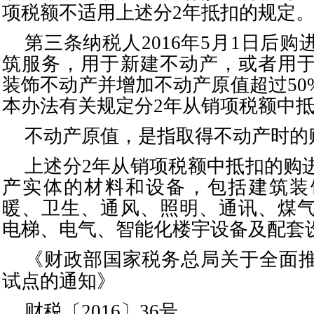
项税额不适用上述分
2年抵扣的规定
第三条纳税人
2016年5月1日后
筑服务，用于新建不动产，或者用
装饰不动产并增加不动产原值超过50
本办法有关规定分2年从销项税额中
不动产原值，是指取得不动产时的
上述分
2年从销项税额中抵扣的购
产实体的材料和设备，包括建筑装
暖、卫生、通风、照明、通讯、煤
电梯、电气、智能化楼宇设备及配套
《财政部国家税务总局关于全面
试点的通知》
财税〔
2016〕36号