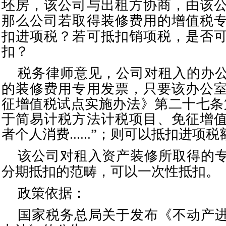
坯房，
该
公司与出租方协商，由
该
那么
公司若取得装修费用的增值税
扣进项税？若可抵扣销项税，是否
扣？
税务律师意见，
公司对租入的办
的装修费用专用发票，只要该办公
征增值税试点实施办法》第二十七条
于简易计税方法计税项目、免征增
者个人消费......”；则可以抵扣进项税
该
公司对租入资产装修所取得的
分期抵扣的范畴，可以一次性抵扣。
政策依据：
国家税务总局关于发布《不动产