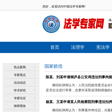
您好，欢迎访问中国法学专家网!
首页
法理学
宪法学
国家赔偿
热点新闻
专家视点
陈某、刘某申请桐庐县公安局违法刑事拘
法治动态
赖绍松律师认为：人民法院赔偿委员会在
是否合法进行审查，也要对采取该强制措施的
学术研究
专家论证
杨某、王某申请某人民检察院刑事违法扣
律师视角
赖绍松律师认为：刑事案件终结后，办案