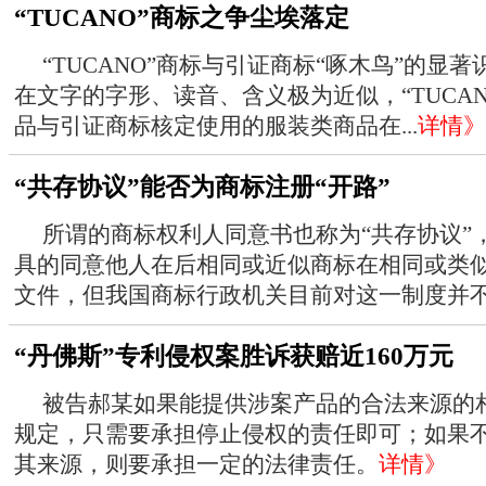
“TUCANO”商标之争尘埃落定
“TUCANO”商标与引证商标“啄木鸟”的显著
在文字的字形、读音、含义极为近似，“TUCA
品与引证商标核定使用的服装类商品在...
详情》
“共存协议”能否为商标注册“开路”
所谓的商标权利人同意书也称为“共存协议”
具的同意他人在后相同或近似商标在相同或类
文件，但我国商标行政机关目前对这一制度并不认
“丹佛斯”专利侵权案胜诉获赔近160万元
被告郝某如果能提供涉案产品的合法来源的
规定，只需要承担停止侵权的责任即可；如果
其来源，则要承担一定的法律责任。
详情》