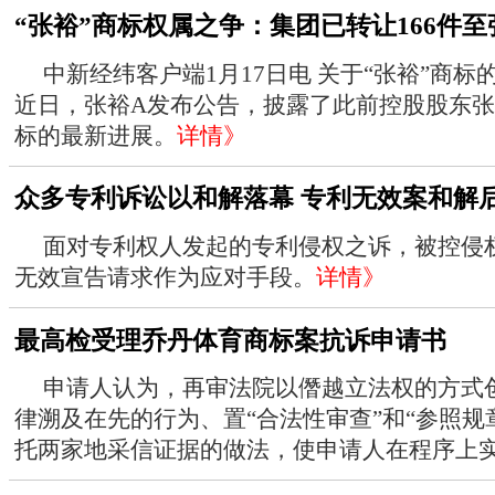
“张裕”商标权属之争：集团已转让166件至
中新经纬客户端1月17日电 关于“张裕”商
近日，张裕A发布公告，披露了此前控股股东
标的最新进展。
详情》
众多专利诉讼以和解落幕 专利无效案和解
面对专利权人发起的专利侵权之诉，被控侵
无效宣告请求作为应对手段。
详情》
最高检受理乔丹体育商标案抗诉申请书
申请人认为，再审法院以僭越立法权的方式
律溯及在先的行为、置“合法性审查”和“参照规
托两家地采信证据的做法，使申请人在程序上实体