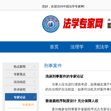
您好，欢迎访问中国法学专家网!
首页
法理学
宪法学
刑事案件
热点新闻
专家视点
浅谈刑事案件的专家论证
法治动态
当事人应当进行谨慎考虑，如果确实属于
的办法维护合法权益；如果司法机关对案件事实
学术研究
专家论证
善速裁程序制度设计 充分保障人权
刑事案件
黄尔梅参加刑事案件速裁程序试点专家论