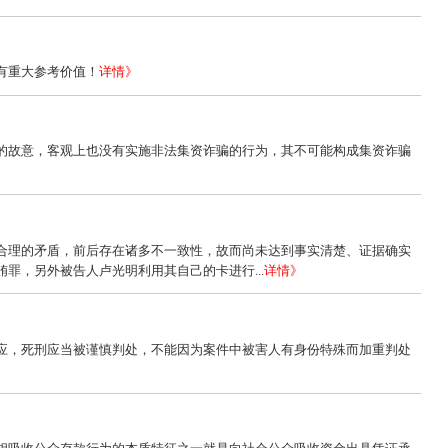
有重大参考价值！
详情》
的故意，客观上也没有实施非法集资诈骗的行为，其不可能构成集资诈骗
合理的矛盾，前后存在诸多不一致性，故而尚未达到事实清楚、证据确实
罪，另外被告人卢光明利用其自己的卡进行...
详情》
应，死刑应当被谨慎判处，不能因为案件中被害人有身份特殊而加重判处