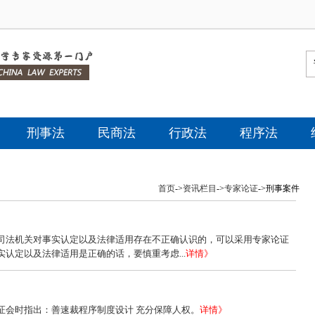
刑事法
民商法
行政法
程序法
首页
->
资讯栏目
->
专家论证
->
刑事案件
司法机关对事实认定以及法律适用存在不正确认识的，可以采用专家论证
认定以及法律适用是正确的话，要慎重考虑...
详情》
证会时指出：善速裁程序制度设计 充分保障人权。
详情》