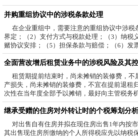
并购重组协议中的涉税条款处理
在企业重组中，需要注意的重组协议中涉税
界定；（2）支付方式与税款处理；（3）纳税
赌协议安排；（5）担保条款与赔偿；（6）发票等
全面营改增后租赁业务中的涉税风险及其
租赁期提前结束时，尚未摊销的装修费，不
产损失，尚未摊销的装修费，不宜在提前退租
次性在当年度全部予以摊销，最好向主管税务机关
继承受赠的住房对外转让时的个税筹划分
对出售自有住房并拟在现住房出售1年内按
其出售现住房所缴纳的个人所得税应先以纳税